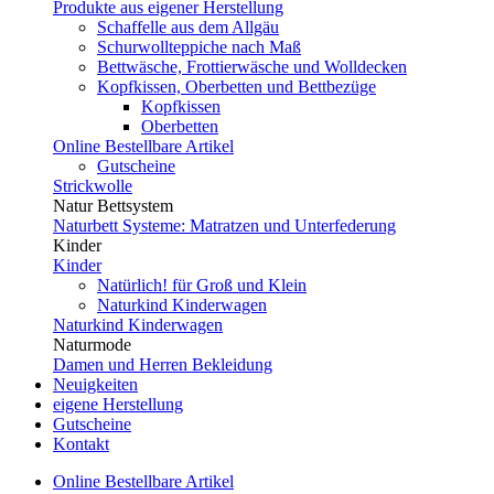
Produkte aus eigener Herstellung
Schaffelle aus dem Allgäu
Schurwollteppiche nach Maß
Bettwäsche, Frottierwäsche und Wolldecken
Kopfkissen, Oberbetten und Bettbezüge
Kopfkissen
Oberbetten
Online Bestellbare Artikel
Gutscheine
Strickwolle
Natur Bettsystem
Naturbett Systeme: Matratzen und Unterfederung
Kinder
Kinder
Natürlich! für Groß und Klein
Naturkind Kinderwagen
Naturkind Kinderwagen
Naturmode
Damen und Herren Bekleidung
Neuigkeiten
eigene Herstellung
Gutscheine
Kontakt
Online Bestellbare Artikel