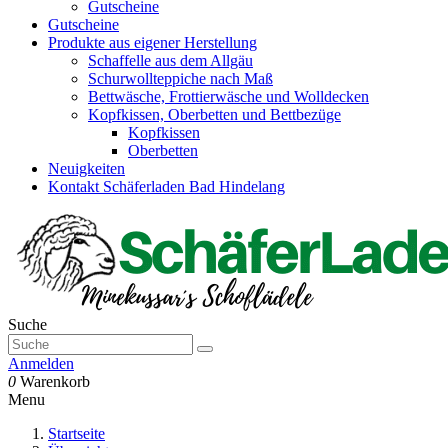
Gutscheine
Gutscheine
Produkte aus eigener Herstellung
Schaffelle aus dem Allgäu
Schurwollteppiche nach Maß
Bettwäsche, Frottierwäsche und Wolldecken
Kopfkissen, Oberbetten und Bettbezüge
Kopfkissen
Oberbetten
Neuigkeiten
Kontakt Schäferladen Bad Hindelang
Suche
Anmelden
0
Warenkorb
Menu
Startseite