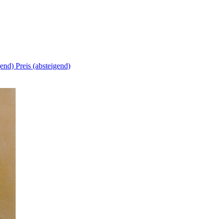
igend)
Preis (absteigend)