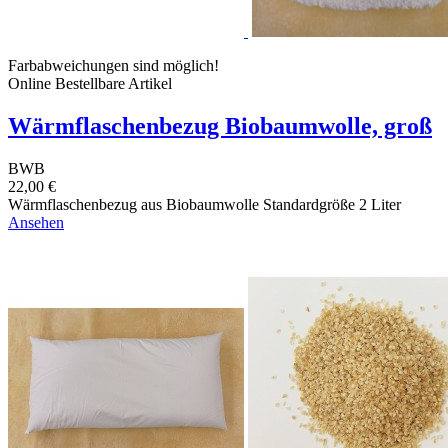
Farbabweichungen sind möglich!
Online Bestellbare Artikel
Wärmflaschenbezug Biobaumwolle, groß
BWB
22,00 €
Wärmflaschenbezug aus Biobaumwolle Standardgröße 2 Liter
Ansehen