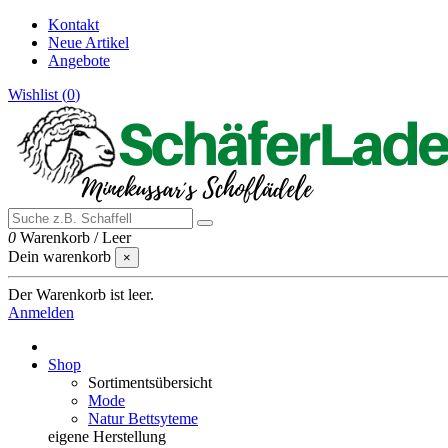
Kontakt
Neue Artikel
Angebote
Wishlist (
0
)
0
Warenkorb
/
Leer
Dein warenkorb
×
Der Warenkorb ist leer.
Anmelden
Shop
Sortimentsübersicht
Mode
Natur Bettsyteme
eigene Herstellung