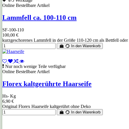
4-5 Werktage
Online Bestellbare Artikel
Lammfell ca. 100-110 cm
SF-100-110
100,00 €
kurzgeschorenes Lammfell in der Größe 110-120 cm als Bettfell oder
In den Warenkorb
Nur noch wenige Teile verfügbar
Online Bestellbare Artikel
Florex kaltgerührte Haarseife
Hs- Kg
6,90 €
Original Florex Haarseife kaltgerührt ohne Deko
In den Warenkorb