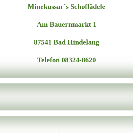
Minekussar´s Schoflädele
Am Bauernmarkt 1
87541 Bad Hindelang
Telefon 08324-8620