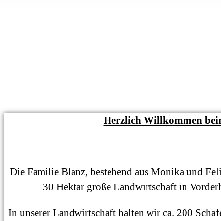
Herzlich Willkommen beim
Die Familie Blanz, bestehend aus Monika und Feli
30 Hektar große Landwirtschaft in Vorder
In unserer Landwirtschaft halten wir ca. 200 Scha