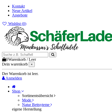
Kontakt
Neue Artikel
Angebote
Wishlist (
0
)
0
Warenkorb
/
Leer
Dein warenkorb
×
Der Warenkorb ist leer.
Anmelden
Shop
Sortimentsübersicht
Mode
Natur Bettsyteme
eigene Herstellung