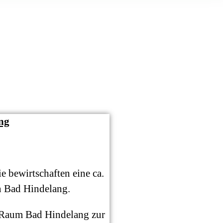
ng
 bewirtschaften eine ca.
n Bad Hindelang.
im Raum Bad Hindelang zur