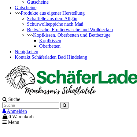
Gutscheine
Gutscheine
Produkte aus eigener Herstellung
Schaffelle aus dem Allgäu
Schurwollteppiche nach Maß
Bettwäsche, Frottierwäsche und Wolldecken
Kopfkissen, Oberbetten und Bettbezüge
Kopfkissen
Oberbetten
Neuigkeiten
Kontakt Schäferladen Bad Hindelang
Suche
Anmelden
0
Warenkorb
Menu