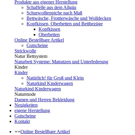
Produkte aus eigener Herstellung
Schaffelle aus dem Allgäu
Schurwollteppiche nach Maß
Bettwäsche, Frottierwäsche und Wolldecken
Kopfkissen, Oberbetten und Bettbezüge
Kopfkissen
Oberbetten
Online Bestellbare Artikel
Gutscheine
Strickwolle
Natur Bettsystem
Naturbett Systeme: Matratzen und Unterfederung
Kinder
Kinder
Natürlich! für Groß und Klein
Naturkind Kinderwagen
Naturkind Kinderwagen
Naturmode
Damen und Herren Bekleidung
Neuigkeiten
eigene Herstellung
Gutscheine
Kontakt
Online Bestellbare Artikel