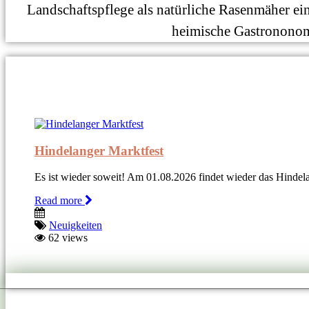
Landschaftspflege als natürliche Rasenmäher ei
heimische Gastrononom
Hindelanger Marktfest
Es ist wieder soweit! Am 01.08.2026 findet wieder das Hindela
Read more
Neuigkeiten
62 views