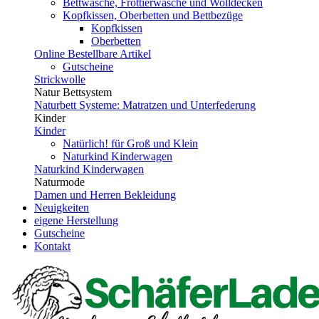
Bettwäsche, Frottierwäsche und Wolldecken
Kopfkissen, Oberbetten und Bettbezüge
Kopfkissen
Oberbetten
Online Bestellbare Artikel
Gutscheine
Strickwolle
Natur Bettsystem
Naturbett Systeme: Matratzen und Unterfederung
Kinder
Kinder
Natürlich! für Groß und Klein
Naturkind Kinderwagen
Naturkind Kinderwagen
Naturmode
Damen und Herren Bekleidung
Neuigkeiten
eigene Herstellung
Gutscheine
Kontakt