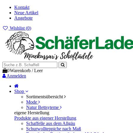
Kontakt
Neue Artikel
Angebote
Wishlist (
0
)
0
Warenkorb
/
Leer
Anmelden
Shop
Sortimentsübersicht
Mode
Natur Bettsyteme
eigene Herstellung
Produkte aus eigener Herstellung
Schaffelle aus dem Allgäu
Schurwollteppiche nach Maß