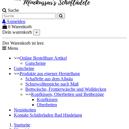
Suche
Anmelden
0
Warenkorb
Dein warenkorb
×
Der Warenkorb ist leer.
Menu
Online Bestellbare Artikel
Gutscheine
Gutscheine
Produkte aus eigener Herstellung
Schaffelle aus dem Allgäu
Schurwollteppiche nach Maß
Bettwäsche, Frottierwäsche und Wolldecken
Kopfkissen, Oberbetten und Bettbezüge
Kopfkissen
Oberbetten
Neuigkeiten
Kontakt Schäferladen Bad Hindelang
Startseite