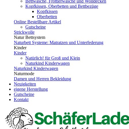
Bettwäsche, Frottierwäsche und Wolldecken
Kopfkissen, Oberbetten und Bettbezüge
Kopfkissen
Oberbetten
Online Bestellbare Artikel
Gutscheine
Strickwolle
Natur Bettsystem
Naturbett Systeme: Matratzen und Unterfederung
Kinder
Kinder
Natürlich! für Groß und Klein
Naturkind Kinderwagen
Naturkind Kinderwagen
Naturmode
Damen und Herren Bekleidung
Neuigkeiten
eigene Herstellung
Gutscheine
Kontakt