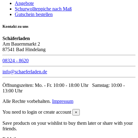
Angebote
Schurwollteppiche nach Maß
Gutschein bestellen
Kontakt zu uns
Schäferladen
Am Bauernmarkt 2
87541 Bad Hindelang
08324 - 8620
info@schaeferladen.de
Öffnungszeiten: Mo. - Fr. 10:00 - 18:00 Uhr Samstag: 10:00 -
13:00 Uhr
Alle Rechte vorbehalten.
Impressum
You need to login or create account
×
Save products on your wishlist to buy them later or share with your
friends.