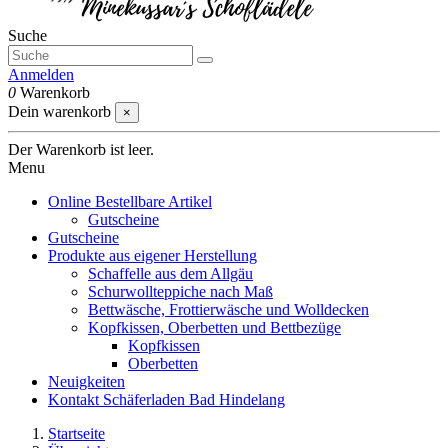
Suche
Anmelden
0
Warenkorb
Dein warenkorb
×
Der Warenkorb ist leer.
Menu
Online Bestellbare Artikel
Gutscheine
Gutscheine
Produkte aus eigener Herstellung
Schaffelle aus dem Allgäu
Schurwollteppiche nach Maß
Bettwäsche, Frottierwäsche und Wolldecken
Kopfkissen, Oberbetten und Bettbezüge
Kopfkissen
Oberbetten
Neuigkeiten
Kontakt Schäferladen Bad Hindelang
Startseite