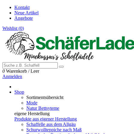
Kontakt
Neue Artikel
Angebote
Wishlist (
0
)
0
Warenkorb
/
Leer
Anmelden
Shop
Sortimentsübersicht
Mode
Natur Bettsyteme
eigene Herstellung
Produkte aus eigener Herstellung
Schaffelle aus dem Allgäu
Schurwollteppiche nach Maß