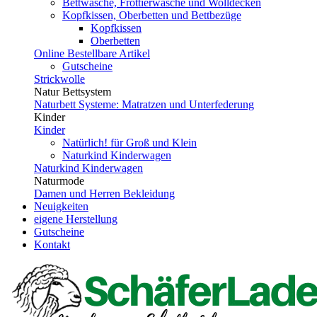
Bettwäsche, Frottierwäsche und Wolldecken
Kopfkissen, Oberbetten und Bettbezüge
Kopfkissen
Oberbetten
Online Bestellbare Artikel
Gutscheine
Strickwolle
Natur Bettsystem
Naturbett Systeme: Matratzen und Unterfederung
Kinder
Kinder
Natürlich! für Groß und Klein
Naturkind Kinderwagen
Naturkind Kinderwagen
Naturmode
Damen und Herren Bekleidung
Neuigkeiten
eigene Herstellung
Gutscheine
Kontakt