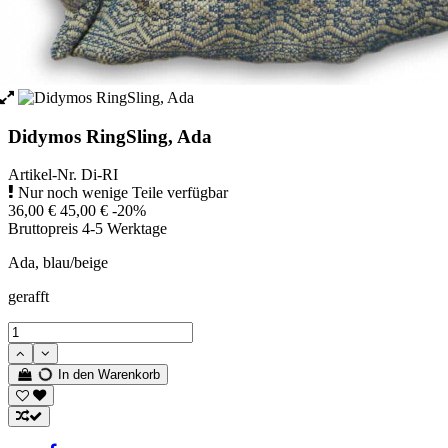
Didymos RingSling, Ada
Artikel-Nr.
Di-RI
Nur noch wenige Teile verfügbar
36,00 €
45,00 €
-20%
Bruttopreis
4-5 Werktage
Ada, blau/beige
gerafft
In den Warenkorb