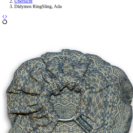
Übersicht
Didymos RingSling, Ada