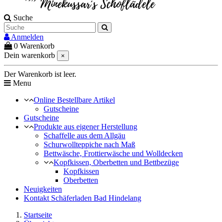
Suche
Anmelden
0
Warenkorb
Dein warenkorb
×
Der Warenkorb ist leer.
Menu
Online Bestellbare Artikel
Gutscheine
Gutscheine
Produkte aus eigener Herstellung
Schaffelle aus dem Allgäu
Schurwollteppiche nach Maß
Bettwäsche, Frottierwäsche und Wolldecken
Kopfkissen, Oberbetten und Bettbezüge
Kopfkissen
Oberbetten
Neuigkeiten
Kontakt Schäferladen Bad Hindelang
Startseite