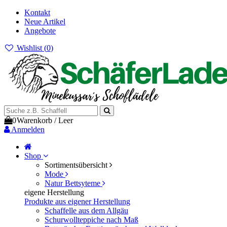
Kontakt
Neue Artikel
Angebote
Wishlist (
0
)
0
Warenkorb
/
Leer
Anmelden
Shop
Sortimentsübersicht
Mode
Natur Bettsyteme
eigene Herstellung
Produkte aus eigener Herstellung
Schaffelle aus dem Allgäu
Schurwollteppiche nach Maß