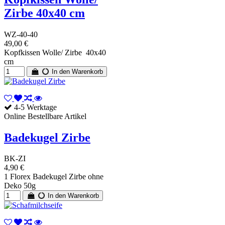
Zirbe 40x40 cm
WZ-40-40
49,00 €
Kopfkissen Wolle/ Zirbe 40x40
cm
In den Warenkorb
4-5 Werktage
Online Bestellbare Artikel
Badekugel Zirbe
BK-ZI
4,90 €
1 Florex Badekugel Zirbe ohne
Deko 50g
In den Warenkorb