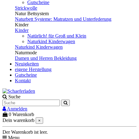
Gutscheine
Strickwolle
Natur Bettsystem
Naturbett Systeme: Matratzen und Unterfederung
Kinder
Kinder
Natürlich! für Groß und Klein
Naturkind Kinderwagen
Naturkind Kinderwagen
Naturmode
Damen und Herren Bekleidung
Neuigkeiten
eigene Herstellung
Gutscheine
Kontakt
Suche
Anmelden
0
Warenkorb
Dein warenkorb
×
Der Warenkorb ist leer.
Menu