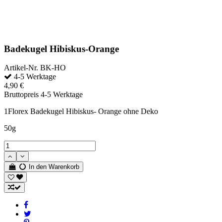
Badekugel Hibiskus-Orange
Artikel-Nr.
BK-HO
4-5 Werktage
4,90 €
Bruttopreis
4-5 Werktage
1Florex Badekugel Hibiskus- Orange ohne Deko
50g
In den Warenkorb