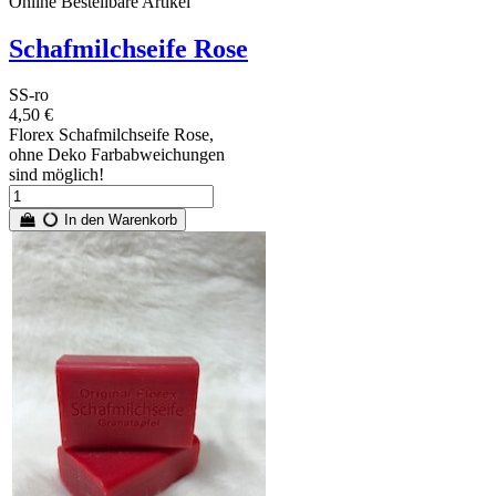
Online Bestellbare Artikel
Schafmilchseife Rose
SS-ro
4,50 €
Florex Schafmilchseife Rose,
ohne Deko Farbabweichungen
sind möglich!
In den Warenkorb