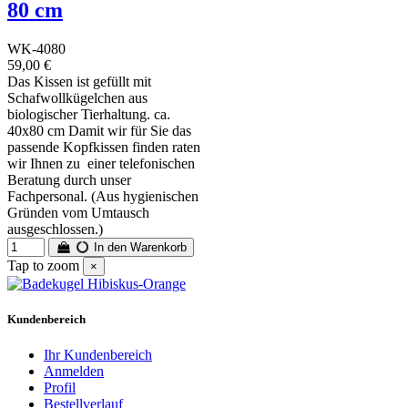
80 cm
WK-4080
59,00 €
Das Kissen ist gefüllt mit
Schafwollkügelchen aus
biologischer Tierhaltung. ca.
40x80 cm Damit wir für Sie das
passende Kopfkissen finden raten
wir Ihnen zu einer telefonischen
Beratung durch unser
Fachpersonal. (Aus hygienischen
Gründen vom Umtausch
ausgeschlossen.)
In den Warenkorb
Tap to zoom
×
Kundenbereich
Ihr Kundenbereich
Anmelden
Profil
Bestellverlauf