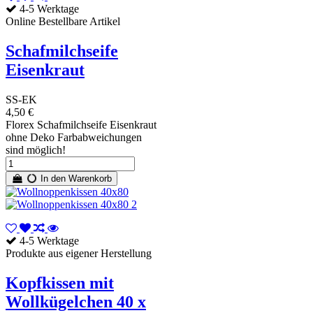
4-5 Werktage
Online Bestellbare Artikel
Schafmilchseife
Eisenkraut
SS-EK
4,50 €
Florex Schafmilchseife Eisenkraut
ohne Deko Farbabweichungen
sind möglich!
In den Warenkorb
4-5 Werktage
Produkte aus eigener Herstellung
Kopfkissen mit
Wollkügelchen 40 x