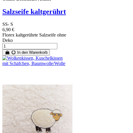
Salzseife kaltgerührt
SS- S
6,90 €
Florex kaltgerührte Salzseife ohne
Deko
In den Warenkorb