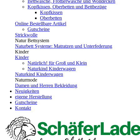
Bettwäsche, Frottierwäsche und Wolldecken
Kopfkissen, Oberbetten und Bettbezüge
Kopfkissen
Oberbetten
Online Bestellbare Artikel
Gutscheine
Strickwolle
Natur Bettsystem
Naturbett Systeme: Matratzen und Unterfederung
Kinder
Kinder
Natürlich! für Groß und Klein
Naturkind Kinderwagen
Naturkind Kinderwagen
Naturmode
Damen und Herren Bekleidung
Neuigkeiten
eigene Herstellung
Gutscheine
Kontakt