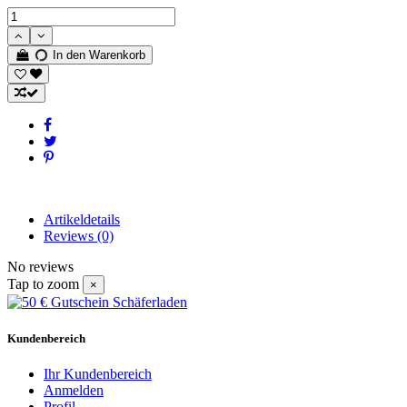
In den Warenkorb
Artikeldetails
Reviews
(0)
No reviews
Tap to zoom
×
Kundenbereich
Ihr Kundenbereich
Anmelden
Profil