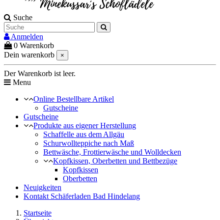
Suche
Anmelden
0
Warenkorb
Dein warenkorb
×
Der Warenkorb ist leer.
Menu
Online Bestellbare Artikel
Gutscheine
Gutscheine
Produkte aus eigener Herstellung
Schaffelle aus dem Allgäu
Schurwollteppiche nach Maß
Bettwäsche, Frottierwäsche und Wolldecken
Kopfkissen, Oberbetten und Bettbezüge
Kopfkissen
Oberbetten
Neuigkeiten
Kontakt Schäferladen Bad Hindelang
Startseite