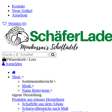
Kontakt
Neue Artikel
Angebote
Wishlist (
0
)
0
Warenkorb
/
Leer
Anmelden
Shop
Sortimentsübersicht
Mode
Natur Bettsyteme
eigene Herstellung
Produkte aus eigener Herstellung
Schaffelle aus dem Allgäu
Schurwollteppiche nach Maß